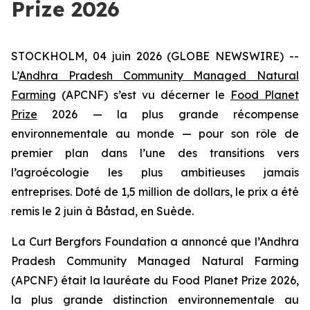
Prize 2026
STOCKHOLM, 04 juin 2026 (GLOBE NEWSWIRE) --
L’
Andhra Pradesh Community Managed Natural
Farming
(APCNF) s’est vu décerner le
Food Planet
Prize
2026 — la plus grande récompense
environnementale au monde — pour son rôle de
premier plan dans l’une des transitions vers
l’agroécologie les plus ambitieuses
jamais
entreprises. Doté de 1,5 million de dollars, le prix a été
remis le 2 juin à Båstad, en Suède.
La Curt Bergfors Foundation a annoncé que l’Andhra
Pradesh Community Managed Natural Farming
(APCNF) était la lauréate du Food Planet Prize 2026,
la plus grande distinction environnementale au