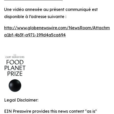
Une vidéo annexée au présent communiqué est
disponible à l’adresse suivante :
http://www.globenewswire.com/NewsRoom/Attachmen
a1bf-4b3f-a971-199d4a5ca694
Legal Disclaimer:
EIN Presswire provides this news content "as is"