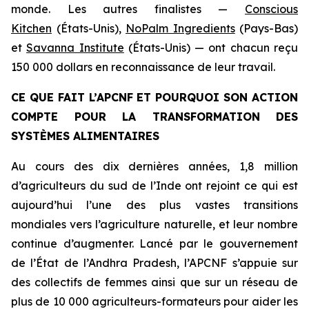
monde. Les autres finalistes
—
Conscious
Kitchen
(États-Unis),
NoPalm Ingredients
(Pays-Bas)
et
Savanna Institute
(États-Unis) — ont chacun reçu
150 000 dollars en reconnaissance de leur travail.
CE QUE FAIT L’APCNF ET POURQUOI SON ACTION
COMPTE POUR LA TRANSFORMATION DES
SYSTÈMES ALIMENTAIRES
Au cours des dix dernières années, 1,8 million
d’agriculteurs du sud de l’Inde ont rejoint ce qui est
aujourd’hui l’une des plus vastes transitions
mondiales vers l’agriculture naturelle, et leur nombre
continue d’augmenter. Lancé par le gouvernement
de l’État de l’Andhra Pradesh, l’APCNF s’appuie sur
des collectifs de femmes ainsi que sur un réseau de
plus de 10 000 agriculteurs-formateurs pour aider les