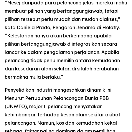
“Mesej daripada para pelancong jelas: mereka mahu
membuat pilihan yang bertanggungjawab, tetapi
pilihan tersebut perlu mudah dan mudah diakses,”
kata Daniela Prado, Pengarah Jenama di Holafly.
“Kelestarian hanya akan berkembang apabila
pilihan bertanggungjawab diintegrasikan secara
lancar ke dalam pengalaman perjalanan. Apabila
pelancong tidak perlu memilih antara kemudahan
dan kesedaran alam sekitar, di situlah perubahan
bermakna mula berlaku.”
Penyelidikan industri mengesahkan dinamik ini.
Menurut Pertubuhan Pelancongan Dunia PBB
(UNWTO), majoriti pelancong menyatakan
kebimbangan terhadap kesan alam sekitar akibat
pelancongan. Namun, kos dan kemudahan kekal
sebagai faktor paling dominan dalam pemilihan