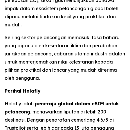
pelepasan CO₂, sekali gus menunjukkan bahawa
impak dalam ekosistem pelancongan global boleh
dipacu melalui tindakan kecil yang praktikal dan
mudah.
Seiring sektor pelancongan memasuki fasa baharu
yang dipacu oleh kesedaran iklim dan perubahan
jangkaan pelancong, cabaran utama industri adalah
untuk menterjemahkan nilai kelestarian kepada
pilihan praktikal dan lancar yang mudah diterima
oleh pengguna.
Perihal Holafly
Holafly ialah
peneraju global dalam eSIM untuk
pelancong
, menawarkan liputan di lebih 200
destinasi. Dengan penarafan cemerlang 4.6/5 di
Trustpilot serta lebih daripada 15 juta pengguna