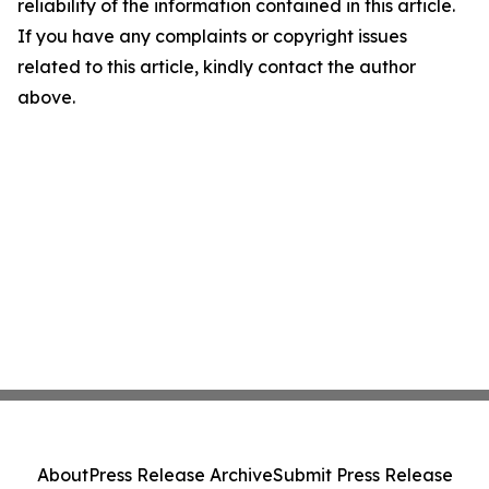
reliability of the information contained in this article.
If you have any complaints or copyright issues
related to this article, kindly contact the author
above.
About
Press Release Archive
Submit Press Release