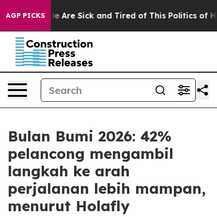
n: “People Are Sick and Tired of This Politics of Hatr
AGP PICKS
Bulan Bumi 2026: 42%
pelancong mengambil
langkah ke arah
perjalanan lebih mampan,
menurut Holafly