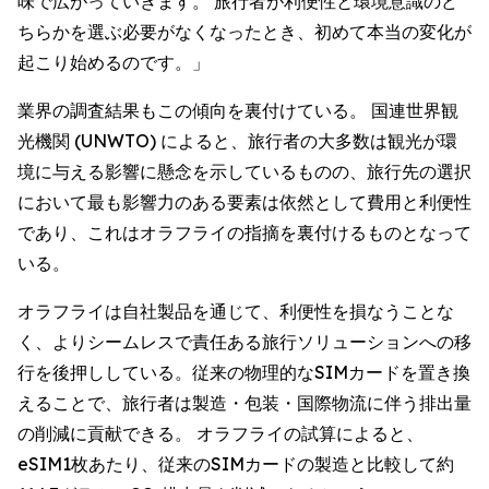
味で広がっていきます。 旅行者が利便性と環境意識のど
ちらかを選ぶ必要がなくなったとき、初めて本当の変化が
起こり始めるのです。」
業界の調査結果もこの傾向を裏付けている。 国連世界観
光機関 (UNWTO) によると、旅行者の大多数は観光が環
境に与える影響に懸念を示しているものの、旅行先の選択
において最も影響力のある要素は依然として費用と利便性
であり、これはオラフライの指摘を裏付けるものとなって
いる。
オラフライは自社製品を通じて、利便性を損なうことな
く、よりシームレスで責任ある旅行ソリューションへの移
行を後押ししている。従来の物理的なSIMカードを置き換
えることで、旅行者は製造・包装・国際物流に伴う排出量
の削減に貢献できる。 オラフライの試算によると、
eSIM1枚あたり、従来のSIMカードの製造と比較して約