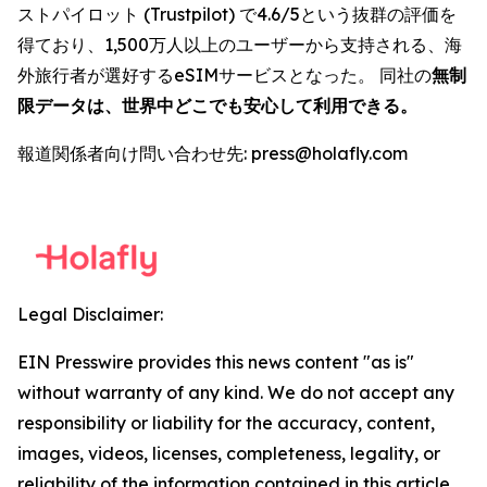
ストパイロット (Trustpilot) で4.6/5という抜群の評価を
得ており、1,500万人以上のユーザーから支持される、海
外旅行者が選好するeSIMサービスとなった。 同社の
無制
限データは、世界中どこでも安心して利用できる。
報道関係者向け問い合わせ先: press@holafly.com
Legal Disclaimer:
EIN Presswire provides this news content "as is"
without warranty of any kind. We do not accept any
responsibility or liability for the accuracy, content,
images, videos, licenses, completeness, legality, or
reliability of the information contained in this article.