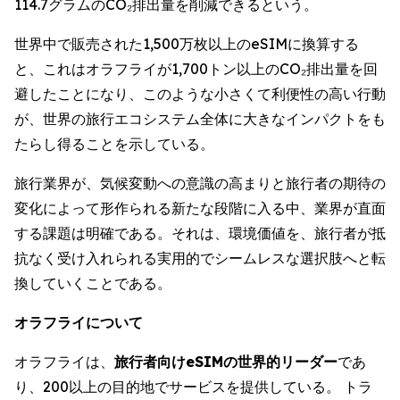
114.7グラムのCO₂排出量を削減できるという。
世界中で販売された1,500万枚以上のeSIMに換算する
と、これはオラフライが1,700トン以上のCO₂排出量を回
避したことになり、このような小さくて利便性の高い行動
が、世界の旅行エコシステム全体に大きなインパクトをも
たらし得ることを示している。
旅行業界が、気候変動への意識の高まりと旅行者の期待の
変化によって形作られる新たな段階に入る中、業界が直面
する課題は明確である。それは、環境価値を、旅行者が抵
抗なく受け入れられる実用的でシームレスな選択肢へと転
換していくことである。
オラフライについて
オラフライは、
旅行者向けeSIMの世界的リーダー
であ
り、200以上の目的地でサービスを提供している。 トラ