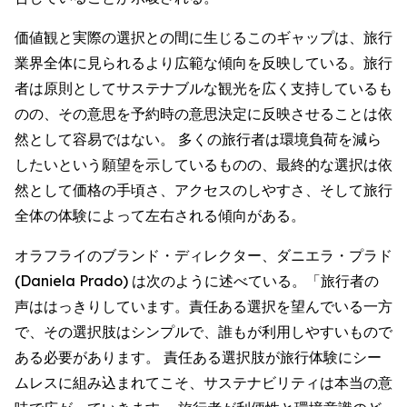
価値観と実際の選択との間に生じるこのギャップは、旅行
業界全体に見られるより広範な傾向を反映している。旅行
者は原則としてサステナブルな観光を広く支持しているも
のの、その意思を予約時の意思決定に反映させることは依
然として容易ではない。 多くの旅行者は環境負荷を減ら
したいという願望を示しているものの、最終的な選択は依
然として価格の手頃さ、アクセスのしやすさ、そして旅行
全体の体験によって左右される傾向がある。
オラフライのブランド・ディレクター、ダニエラ・プラド
(Daniela Prado) は次のように述べている。「旅行者の
声ははっきりしています。責任ある選択を望んでいる一方
で、その選択肢はシンプルで、誰もが利用しやすいもので
ある必要があります。 責任ある選択肢が旅行体験にシー
ムレスに組み込まれてこそ、サステナビリティは本当の意