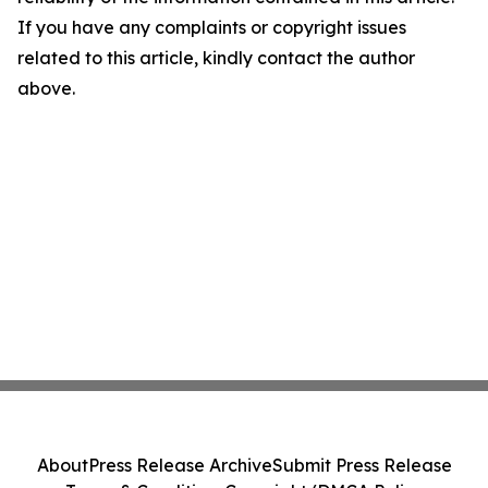
If you have any complaints or copyright issues
related to this article, kindly contact the author
above.
About
Press Release Archive
Submit Press Release