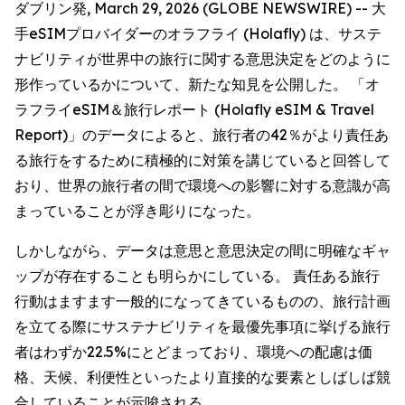
ダブリン発, March 29, 2026 (GLOBE NEWSWIRE) -- 大
手eSIMプロバイダーのオラフライ (Holafly) は、サステ
ナビリティが世界中の旅行に関する意思決定をどのように
形作っているかについて、新たな知見を公開した。 「オ
ラフライeSIM＆旅行レポート (Holafly eSIM & Travel
Report)」のデータによると、旅行者の42％がより責任あ
る旅行をするために積極的に対策を講じていると回答して
おり、世界の旅行者の間で環境への影響に対する意識が高
まっていることが浮き彫りになった。
しかしながら、データは意思と意思決定の間に明確なギャ
ップが存在することも明らかにしている。 責任ある旅行
行動はますます一般的になってきているものの、旅行計画
を立てる際にサステナビリティを最優先事項に挙げる旅行
者はわずか22.5%にとどまっており、環境への配慮は価
格、天候、利便性といったより直接的な要素としばしば競
合していることが示唆される。