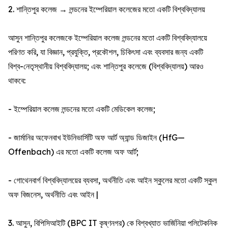
2. শান্তিপুর কলেজ → লন্ডনের ইম্পেরিয়াল কলেজের মতো একটি বিশ্ববিদ্যালয়
আসুন শান্তিপুর কলেজকে ইম্পেরিয়াল কলেজ লন্ডনের মতো একটি বিশ্ববিদ্যালয়ে
পরিণত করি, যা বিজ্ঞান, প্রযুক্তি, প্রকৌশল, চিকিৎসা এবং ব্যবসার জন্য একটি
বিশ্ব-নেতৃস্থানীয় বিশ্ববিদ্যালয়; এবং শান্তিপুর কলেজে (বিশ্ববিদ্যালয়) আরও
থাকবে:
- ইম্পেরিয়াল কলেজ লন্ডনের মতো একটি মেডিকেল কলেজ;
- জার্মানির অফেনবাখ ইউনিভার্সিটি অফ আর্ট অ্যান্ড ডিজাইন (HfG—
Offenbach) এর মতো একটি কলেজ অফ আর্ট;
- গোথেনবার্গ বিশ্ববিদ্যালয়ের ব্যবসা, অর্থনীতি এবং আইন স্কুলের মতো একটি স্কুল
অফ বিজনেস, অর্থনীতি এবং আইন |
3. আসুন, বিপিসিআইটি (BPC IT কৃষ্ণনগর) কে বিশ্বখ্যাত ভার্জিনিয়া পলিটেকনিক