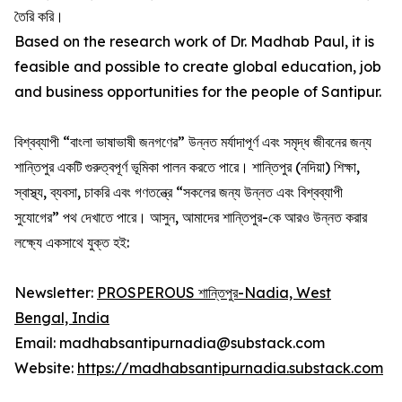
তৈরি করি।
Based on the research work of Dr. Madhab Paul, it is
feasible and possible to create global education, job
and business opportunities for the people of Santipur.
বিশ্বব্যাপী “বাংলা ভাষাভাষী জনগণের” উন্নত মর্যাদাপূর্ণ এবং সমৃদ্ধ জীবনের জন্য
শান্তিপুর একটি গুরুত্বপূর্ণ ভূমিকা পালন করতে পারে। শান্তিপুর (নদিয়া) শিক্ষা,
স্বাস্থ্য, ব্যবসা, চাকরি এবং গণতন্ত্রে “সকলের জন্য উন্নত এবং বিশ্বব্যাপী
সুযোগের” পথ দেখাতে পারে। আসুন, আমাদের শান্তিপুর-কে আরও উন্নত করার
লক্ষ্যে একসাথে যুক্ত হই:
Newsletter:
PROSPEROUS শান্তিপুর-Nadia, West
Bengal, India
Email: madhabsantipurnadia@substack.com
Website:
https://madhabsantipurnadia.substack.com