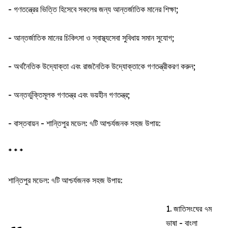
- গণতন্ত্রের ভিত্তি হিসেবে সকলের জন্য আন্তর্জাতিক মানের শিক্ষা;
- আন্তর্জাতিক মানের চিকিৎসা ও স্বাস্থ্যসেবা সুবিধায় সমান সুযোগ;
- অর্থনৈতিক উদ্যোক্তা এবং রাজনৈতিক উদ্যোক্তাকে গণতন্ত্রীকরণ করুন;
- অন্তর্ভুক্তিমূলক গণতন্ত্র এবং ভয়হীন গণতন্ত্র;
- বাস্তবায়ন - শান্তিপুর মডেল: ৭টি আশ্চর্যজনক সহজ উপায়:
* * *
শান্তিপুর মডেল: ৭টি আশ্চর্যজনক সহজ উপায়:
1. জাতিসংঘের ৭ম
ভাষা - বাংলা