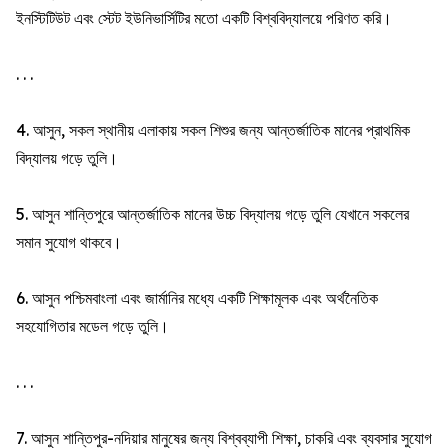
ইনস্টিটিউট এবং স্টেট ইউনিভার্সিটির মতো একটি বিশ্ববিদ্যালয়ে পরিণত করি।
. . .
4. আসুন, সকল স্থানীয় এলাকায় সকল শিশুর জন্য আন্তর্জাতিক মানের প্রাথমিক
বিদ্যালয় গড়ে তুলি।
5. আসুন শান্তিপুরে আন্তর্জাতিক মানের উচ্চ বিদ্যালয় গড়ে তুলি যেখানে সকলের
সমান সুযোগ থাকবে।
6. আসুন পশ্চিমবাংলা এবং জার্মানির মধ্যে একটি শিক্ষামূলক এবং অর্থনৈতিক
সহযোগিতার মডেল গড়ে তুলি।
. . .
7. আসুন শান্তিপুর-নদিয়ার মানুষের জন্য বিশ্বব্যাপী শিক্ষা, চাকরি এবং ব্যবসার সুযোগ