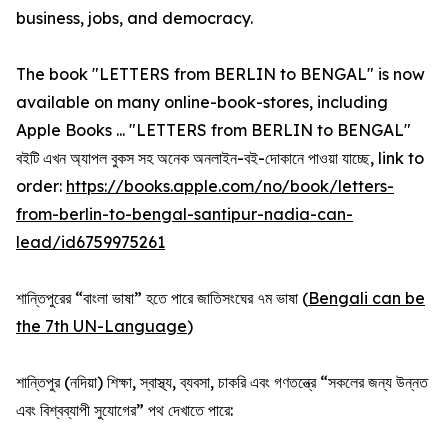
business, jobs, and democracy.
The book "LETTERS from BERLIN to BENGAL" is now
available on many online-book-stores, including
Apple Books ... "LETTERS from BERLIN to BENGAL"
বইটি এখন অ্যাপল বুকস সহ অনেক অনলাইন-বই-দোকানে পাওয়া যাচ্ছে, link to
order:
https://books.apple.com/no/book/letters-
from-berlin-to-bengal-santipur-nadia-can-
lead/id6759975261
শান্তিপুরের “বাংলা ভাষা” হতে পারে জাতিসংঘের ৭ম ভাষা (
Bengali can be
the 7th UN-Language
)
শান্তিপুর (নদিয়া) শিক্ষা, স্বাস্থ্য, ব্যবসা, চাকরি এবং গণতন্ত্রে “সকলের জন্য উন্নত
এবং বিশ্বব্যাপী সুযোগের” পথ দেখাতে পারে: