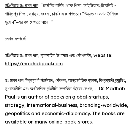
ইঞ্জিনিয়ার ডঃ মাধব পাল
, "জার্মানির বার্লিন থেকে শিক্ষা: আইডিয়াস২রিয়েলিটি -
শান্তিপুর শিক্ষা, স্বাস্থ্য, ব্যবসা, চাকরি এবং গণতন্ত্রে "উন্নত ও সমান বৈশ্বিক
সুযোগ"-এর পথ দেখাতে পারে।"
লেখক সম্পর্কে:
ইঞ্জিনিয়ার ডঃ মাধব পাল, ব্যবসায়িক উপদেষ্টা এবং কৌশলবিদ, website:
https://madhabpaul.com
ডঃ মাধব পাল বিশ্বব্যাপী স্টার্টআপ, কৌশল, আন্তর্জাতিক ব্যবসা, বিশ্বব্যাপী ব্র্যান্ডিং,
ভূ-রাজনীতি এবং অর্থনৈতিক কূটনীতি সম্পর্কিত বইয়ের লেখক, … Dr. Madhab
Paul is an author of books on global-startups,
strategy, international-business, branding-worldwide,
geopolitics and economic-diplomacy. The books are
available on many online-book-stores.