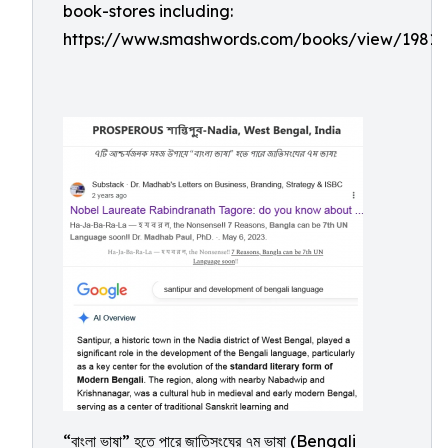
book-stores including:
https://www.smashwords.com/books/view/19811
“বাংলা ভাষা” হতে পারে জাতিসংঘের ৭ম ভাষা (Bengali