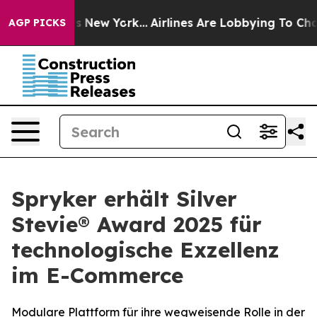
 CBS News New York...
Airlines Are Lobbying To Change 
AGP PICKS
Spryker erhält Silver
Stevie® Award 2025 für
technologische Exzellenz
im E-Commerce
Modulare Plattform für ihre wegweisende Rolle in der