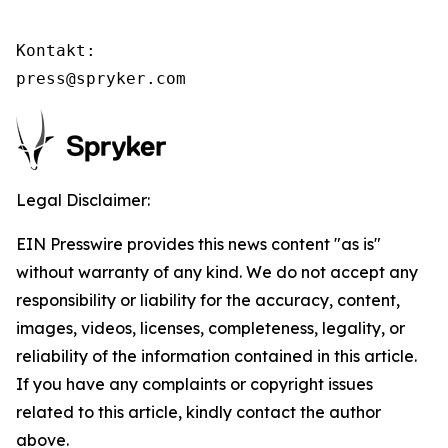
Kontakt:

press@spryker.com
Legal Disclaimer:
EIN Presswire provides this news content "as is"
without warranty of any kind. We do not accept any
responsibility or liability for the accuracy, content,
images, videos, licenses, completeness, legality, or
reliability of the information contained in this article.
If you have any complaints or copyright issues
related to this article, kindly contact the author
above.