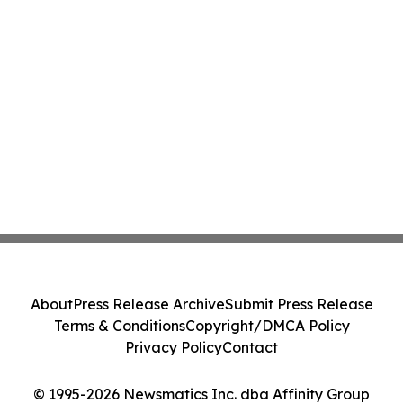
About
Press Release Archive
Submit Press Release
Terms & Conditions
Copyright/DMCA Policy
Privacy Policy
Contact
© 1995-2026 Newsmatics Inc. dba Affinity Group