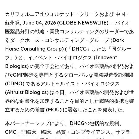
カリフォルニア州ウォルナット・クリークおよび 中国・
蘇州発, June 04, 2026 (GLOBE NEWSWIRE) -- バイオ
医薬品分野の戦略・業務コンサルティングのリーダーであ
るダークホース・コンサルティング・グループ (Dark
Horse Consulting Group) (「DHCG」または「同グルー
プ」) と、イノベント・バイオロジクス (Innovent
Biologics) の完全子会社であり、バイオ医薬品の開発およ
びcGMP製造を専門とするグローバルな開発製造受託機関
(CDMO) であるアルトゥルイスト・バイオロジクス
(Altruist Biologics) は本日、バイオ医薬品の開発および世
界的な商業化を加速することを目的とした戦略的提携を確
立するための覚書 (MOU) に署名したことを発表した。
本パートナーシップにより、DHCGの包括的な規制、
CMC、非臨床、臨床、品質・コンプライアンス、サプラ