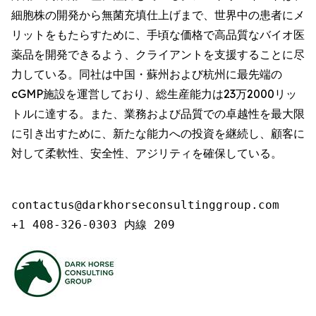
細胞株の開発から無菌充填仕上げまで、世界中の患者にメ
リットをもたらすために、手頃な価格で高品質なバイオ医
薬品を開発できるよう、クライアントを支援することに尽
力している。同社は中国・蘇州および杭州に最先端の
cGMP施設を運営しており、総生産能力は23万2000リッ
トルに達する。また、業務および品質での卓越性を最大限
に引き出すために、新たな能力への投資を継続し、顧客に
対して柔軟性、安全性、アジリティを確保している。
contactus@darkhorseconsultinggroup.com

+1 408-326-0303 内線 209