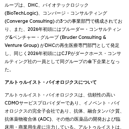
ループは、DHC、バイオテックロジック
(BioTechLogic)、コンバージ・コンサルティング
(Converge Consulting) の3つの事業部門で構成されてお
り、また、2026年初頭にはブルーダー・コンサルティン
グ&ベンチャー・グループ (Bruder Consulting &
Venture Group) がDHCの再生医療専門部門として発足
し、同じく2026年初頭にはCJPがダークホース・コンサ
ルティング社の一員として同グループの傘下企業となっ
た。
アルトゥルイスト・バイオロジクスについて
アルトゥルイスト・バイオロジクスは、信頼性の高い
CDMOサービスプロバイダーであり、イノベント・バイ
オロジクスの完全子会社であり、抗体、融合タンパク質、
抗体薬物複合体 (ADC)、その他の医薬品の開発および臨
床用・商業用生産に注力している。アルトゥルイストは、