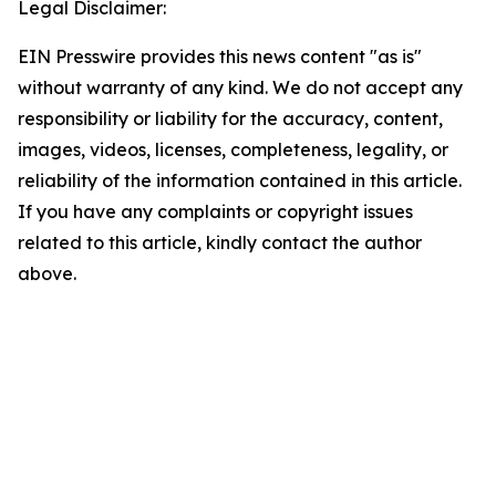
Legal Disclaimer:
EIN Presswire provides this news content "as is"
without warranty of any kind. We do not accept any
responsibility or liability for the accuracy, content,
images, videos, licenses, completeness, legality, or
reliability of the information contained in this article.
If you have any complaints or copyright issues
related to this article, kindly contact the author
above.