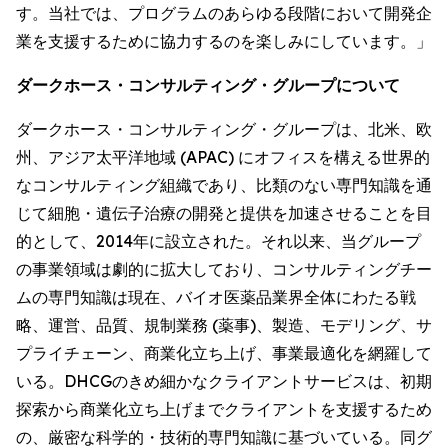
す。当社では、プログラムのあらゆる段階において開発企
業を支援するために協力するのを楽しみにしています。」
ダークホース・コンサルティング・グループについて
ダークホース・コンサルティング・グループは、北米、欧
州、アジア太平洋地域 (APAC) にオフィスを構える世界的
なコンサルティング組織であり、比類のない専門知識を通
じて細胞・遺伝子治療の開発と提供を加速させることを目
的として、2014年に設立された。それ以来、当グループ
の事業領域は劇的に拡大しており、コンサルティングチー
ムの専門知識は現在、バイオ医薬品業界全体にわたる戦
略、運営、品質、規制業務 (薬事)、製造、モデリング、サ
プライチェーン、商業化立ち上げ、事業最適化を網羅して
いる。DHCGのきめ細かなクライアントサービスは、初期
探索から商業化立ち上げまでクライアントを支援するため
の、厳密な科学的・技術的専門知識に基づいている。同グ