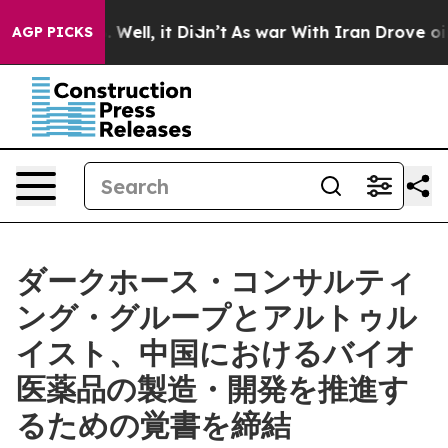
40%. Well, it Didn’t
As war With Iran Drove oil Pric
AGP PICKS
ダークホース・コンサルティ
ング・グループとアルトゥル
イスト、中国におけるバイオ
医薬品の製造・開発を推進す
るための覚書を締結