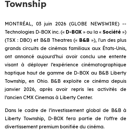
Township
MONTRÉAL, 03 juin 2026 (GLOBE NEWSWIRE) --
Technologies D-BOX inc. («
D-BOX
» ou la «
Société
»)
(TSX : DBO) et B&B Theatres («
B&B
»), l'un des plus
grands circuits de cinémas familiaux aux États-Unis,
ont annoncé aujourd’hui avoir conclu une entente
visant à déployer l’expérience cinématographique
haptique haut de gamme de D-BOX au B&B Liberty
Township, en Ohio. B&B exploite ce cinéma depuis
janvier 2026, après avoir repris les activités de
l’ancien CMX Cinemas à Liberty Center.
Dans le cadre de l’investissement global de B&B à
Liberty Township, D-BOX fera partie de l’offre de
divertissement premium bonifiée du cinéma.