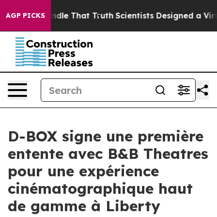
n’t Handle That Truth
Scientists Designed a Virtual Ali
AGP PICKS
D-BOX signe une première
entente avec B&B Theatres
pour une expérience
cinématographique haut
de gamme à Liberty