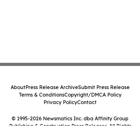
About
Press Release Archive
Submit Press Release
Terms & Conditions
Copyright/DMCA Policy
Privacy Policy
Contact
© 1995-2026 Newsmatics Inc. dba Affinity Group
Publishing & Construction Press Releases. All Rights
Reserved.