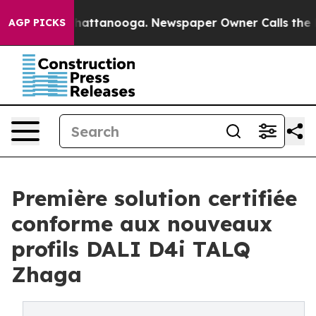
aos in Chattanooga. Newspaper Owner Calls the Peopl
AGP PICKS
Première solution certifiée
conforme aux nouveaux
profils DALI D4i TALQ
Zhaga