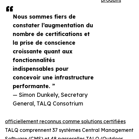
produits
Nous sommes fiers de
constater l’augmentation du
nombre de certifications et
la prise de conscience
croissante quant aux
fonctionnalités
indispensables pour
concevoir une infrastructure
performante. ”
— Simon Dunkely, Secretary
General, TALQ Consotrium
officiellement reconnus comme solutions certifiées
TALQ comprennent 37 systèmes Central Management
Software (CMS) et 48 passerelles TALQ (Outdoor